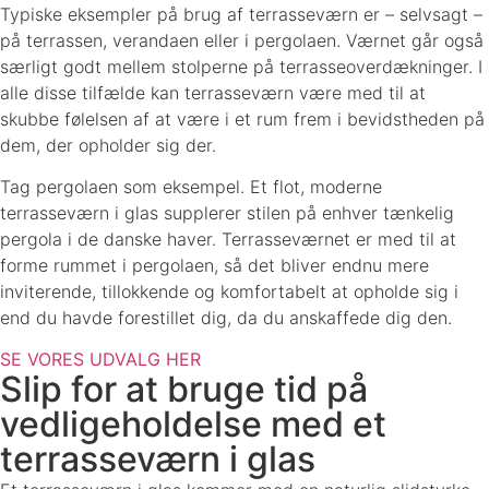
Typiske eksempler på brug af terrasseværn er – selvsagt –
på terrassen, verandaen eller i
pergolaen
. Værnet går også
særligt godt mellem stolperne på terrasseoverdækninger. I
alle disse tilfælde kan terrasseværn være med til at
skubbe følelsen af at være i et rum frem i bevidstheden på
dem, der opholder sig der.
Tag pergolaen som eksempel. Et flot, moderne
terrasseværn i glas supplerer stilen på enhver tænkelig
pergola i de danske haver. Terrasseværnet er med til at
forme rummet i pergolaen, så det bliver endnu mere
inviterende, tillokkende og komfortabelt at opholde sig i
end du havde forestillet dig, da du anskaffede dig den.
SE VORES UDVALG HER
Slip for at bruge tid på
vedligeholdelse med et
terrasseværn i glas