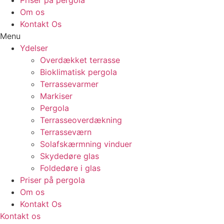
Priser på pergola
Om os
Kontakt Os
Menu
Ydelser
Overdækket terrasse
Bioklimatisk pergola
Terrassevarmer
Markiser
Pergola
Terrasseoverdækning
Terrasseværn
Solafskærmning vinduer
Skydedøre glas
Foldedøre i glas
Priser på pergola
Om os
Kontakt Os
Kontakt os