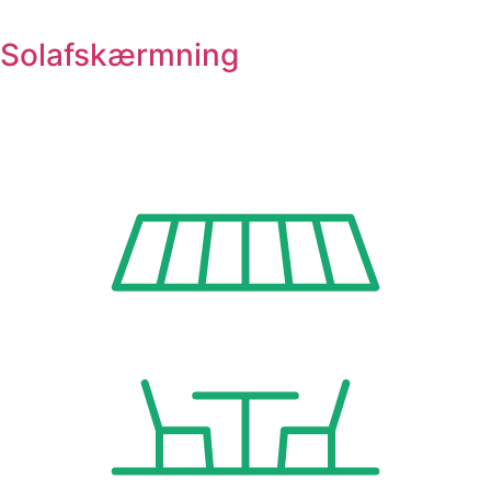
Solafskærmning