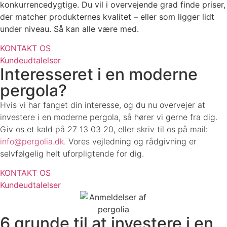
konkurrencedygtige. Du vil i overvejende grad finde priser,
der matcher produkternes kvalitet – eller som ligger lidt
under niveau. Så kan alle være med.
KONTAKT OS
Kundeudtalelser
Interesseret i en moderne
pergola?
Hvis vi har fanget din interesse, og du nu overvejer at
investere i en moderne pergola, så hører vi gerne fra dig.
Giv os et kald på 27 13 03 20, eller skriv til os på mail:
info@pergolia.dk
. Vores vejledning og rådgivning er
selvfølgelig helt uforpligtende for dig.
KONTAKT OS
Kundeudtalelser
6 grunde til at investere i en