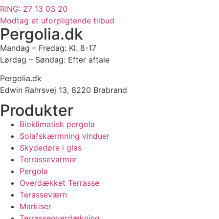
RING: 27 13 03 20
Modtag et uforpligtende tilbud
Pergolia.dk
Mandag – Fredag: Kl. 8-17
Lørdag – Søndag: Efter aftale
Pergolia.dk
Edwin Rahrsvej 13, 8220 Brabrand
Produkter
Bioklimatisk pergola
Solafskærmning vinduer
Skydedøre i glas
Terrassevarmer
Pergola
Overdækket Terrasse
Terasseværn
Markiser
Terrasseoverdækning