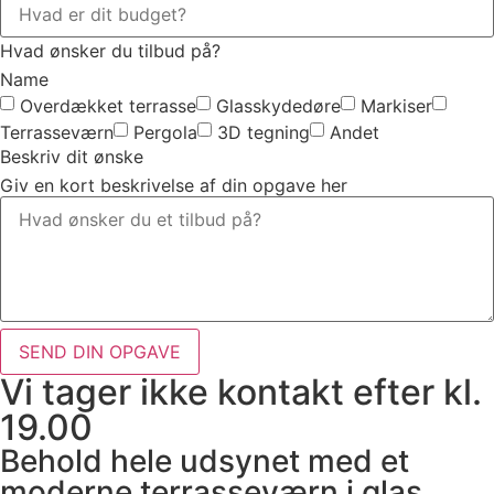
Hvad ønsker du tilbud på?
Name
Overdækket terrasse
Glasskydedøre
Markiser
Terrasseværn
Pergola
3D tegning
Andet
Beskriv dit ønske
Giv en kort beskrivelse af din opgave her
SEND DIN OPGAVE
Vi tager ikke kontakt efter kl.
19.00
Behold hele udsynet med et
moderne terrasseværn i glas