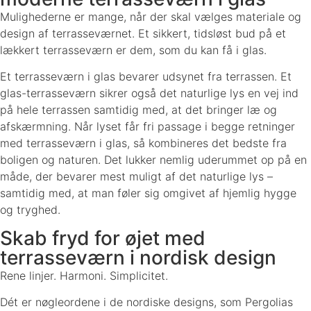
Mulighederne er mange, når der skal vælges materiale og
design af terrasseværnet. Et sikkert, tidsløst bud på et
lækkert terrasseværn er dem, som du kan få i glas.
Et terrasseværn i glas bevarer udsynet fra terrassen. Et
glas-terrasseværn sikrer også det naturlige lys en vej ind
på hele terrassen samtidig med, at det bringer læ og
afskærmning. Når lyset får fri passage i begge retninger
med terrasseværn i glas, så kombineres det bedste fra
boligen og naturen. Det lukker nemlig uderummet op på en
måde, der bevarer mest muligt af det naturlige lys –
samtidig med, at man føler sig omgivet af hjemlig hygge
og tryghed.
Skab fryd for øjet med
terrasseværn i nordisk design
Rene linjer. Harmoni. Simplicitet.
Dét er nøgleordene i de nordiske designs, som Pergolias