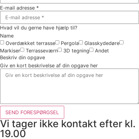
E-mail adresse *
Hvad vil du gerne have hjælp til?
Name
Overdækket terrasse
Pergola
Glasskydedøre
Markiser
Terrasseværn
3D tegning
Andet
Beskriv din opgave
Giv en kort beskrivelse af din opgave her
SEND FORESPØRGSEL
Vi tager ikke kontakt efter kl.
19.00