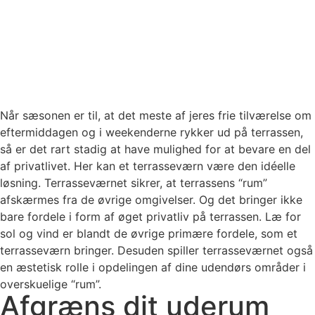
Når sæsonen er til, at det meste af jeres frie tilværelse om
eftermiddagen og i weekenderne rykker ud på terrassen,
så er det rart stadig at have mulighed for at bevare en del
af privatlivet. Her kan et terrasseværn være den idéelle
løsning. Terrasseværnet sikrer, at terrassens “rum”
afskærmes fra de øvrige omgivelser. Og det bringer ikke
bare fordele i form af øget privatliv på terrassen. Læ for
sol og vind er blandt de øvrige primære fordele, som et
terrasseværn bringer. Desuden spiller terrasseværnet også
en æstetisk rolle i opdelingen af dine udendørs områder i
overskuelige “rum”.
Afgræns dit uderum