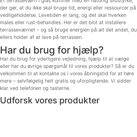
Et terrasseværn i glas kommer med en naturlig slidstyrke,
der gør, at du ikke skal bruge tid, energi eller ressourcer på
vedligeholdelse. Levetiden er lang, og det skal hverken
males eller rust-behandles. Her er det blot at installere
terrasseværnet – og så bruge energien på alt det andet, du
ellers holder af at lave på terrassen.
Har du brug for hjælp?
Har du brug for yderligere vejledning, hjælp til at vælge
eller har du øvrige spørgsmål til vores produkter? Så er du
velkommen til at kontakte os i vores åbningstid for at høre
mere – selvfølgelig helt gratis og uforpligtende. Vi sidder
klar ved telefonen og tasterne.
Udforsk vores produkter