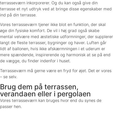
terrasseværn inkorporerer. Og du kan også give din
terrasse et nyt udtryk ved at bringe disse egenskaber med
ind på din terrasse.
Vores terrasseværn tjener ikke blot en funktion, der skal
øge din fysiske komfort. De vil i høj grad også skabe
mental velvære med æstetiske udformninger, der supplerer
langt de fleste terrasser, bygninger og haver. Luften går
lidt af ballonen, hvis ikke afskærmningen i et uderum er
mere spændende, inspirerende og harmonisk at se på end
de vægge, du finder indenfor i huset.
Terrasseværn må gerne være en fryd for øjet. Det er vores
– se selv.
Brug dem på terrassen,
verandaen eller i pergolaen
Vores terrasseværn kan bruges hvor end du synes de
passer hen.