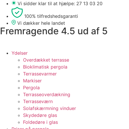
Skip
Vi sidder klar til at hjælpe: 27 13 03 20
to
100% tilfredshedsgaranti
content
Vi dækker hele landet
Fremragende 4.5 ud af 5
Ydelser
Overdækket terrasse
Bioklimatisk pergola
Terrassevarmer
Markiser
Pergola
Terrasseoverdækning
Terrasseværn
Solafskærmning vinduer
Skydedøre glas
Foldedøre i glas